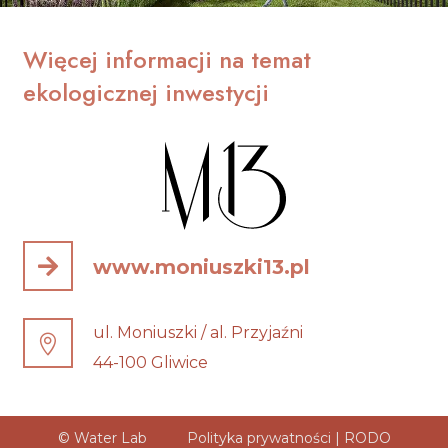
Więcej informacji na temat
ekologicznej inwestycji
www.moniuszki13.pl
ul. Moniuszki / al. Przyjaźni
44-100 Gliwice
© Water Lab
Polityka prywatności
|
RODO