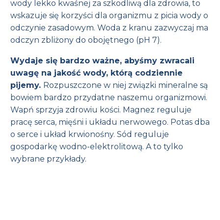
wody lekko kwaśnej za szkodliwą dla zdrowia, to
wskazuje się korzyści dla organizmu z picia wody o
odczynie zasadowym. Woda z kranu zazwyczaj ma
odczyn zbliżony do obojętnego (pH 7).
Wydaje się bardzo ważne, abyśmy zwracali
uwagę na jakość wody, którą codziennie
pijemy.
Rozpuszczone w niej związki mineralne są
bowiem bardzo przydatne naszemu organizmowi.
Wapń sprzyja zdrowiu kości. Magnez reguluje
pracę serca, mięśni i układu nerwowego. Potas dba
o serce i układ krwionośny. Sód reguluje
gospodarkę wodno-elektrolitową. A to tylko
wybrane przykłady.