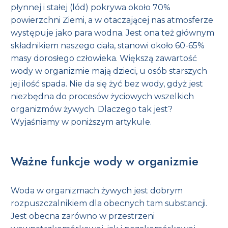
płynnej i stałej (lód) pokrywa około 70%
powierzchni Ziemi, a w otaczającej nas atmosferze
występuje jako para wodna. Jest ona też głównym
składnikiem naszego ciała, stanowi około 60-65%
masy dorosłego człowieka. Większą zawartość
wody w organizmie mają dzieci, u osób starszych
jej ilość spada. Nie da się żyć bez wody, gdyż jest
niezbędna do procesów życiowych wszelkich
organizmów żywych. Dlaczego tak jest?
Wyjaśniamy w poniższym artykule.
Ważne funkcje wody w organizmie
Woda w organizmach żywych jest dobrym
rozpuszczalnikiem dla obecnych tam substancji.
Jest obecna zarówno w przestrzeni