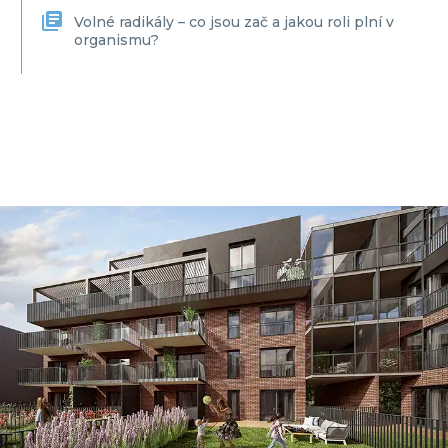
Volné radikály – co jsou zač a jakou roli plní v
organismu?