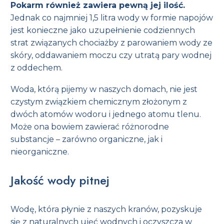
Pokarm również zawiera pewną jej ilość.
Jednak co najmniej 1,5 litra wody w formie napojów
jest konieczne jako uzupełnienie codziennych
strat związanych chociażby z parowaniem wody ze
skóry, oddawaniem moczu czy utratą pary wodnej
z oddechem.
Woda, którą pijemy w naszych domach, nie jest
czystym związkiem chemicznym złożonym z
dwóch atomów wodoru i jednego atomu tlenu.
Może ona bowiem zawierać różnorodne
substancje – zarówno organiczne, jak i
nieorganiczne.
Jakość wody pitnej
Wodę, która płynie z naszych kranów, pozyskuje
się z naturalnych ujęć wodnych i oczyszcza w