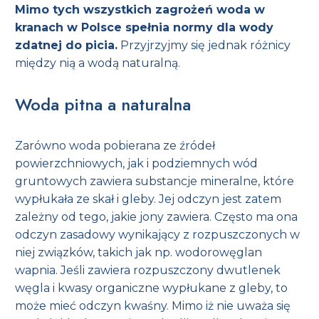
Mimo tych wszystkich zagrożeń woda w
kranach w Polsce spełnia normy dla wody
zdatnej do picia.
Przyjrzyjmy się jednak różnicy
między nią a wodą naturalną.
Woda pitna a naturalna
Zarówno woda pobierana ze źródeł
powierzchniowych, jak i podziemnych wód
gruntowych zawiera substancje mineralne, które
wypłukała ze skał i gleby. Jej odczyn jest zatem
zależny od tego, jakie jony zawiera. Często ma ona
odczyn zasadowy wynikający z rozpuszczonych w
niej związków, takich jak np. wodorowęglan
wapnia. Jeśli zawiera rozpuszczony dwutlenek
węgla i kwasy organiczne wypłukane z gleby, to
może mieć odczyn kwaśny. Mimo iż nie uważa się