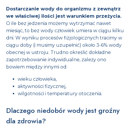
Dostarczanie wody do organizmu z zewnątrz
we właściwej ilości jest warunkiem przeżycia.
O ile bez jedzenia możemy wytrzymać nawet
miesiąc, to bez wody człowiek umiera w ciągu kilku
dni. W wyniku procesów fizjologicznych tracimy w
ciągu doby (i musimy uzupełnić) około 3-6% wody
obecnej w ustroju. Trudno określić dokładne
zapotrzebowanie indywidualne, zależy ono
bowiem między innymi od:
wieku człowieka,
aktywności fizycznej,
wilgotności i temperatury otoczenia.
Dlaczego niedobór wody jest groźny
dla zdrowia?