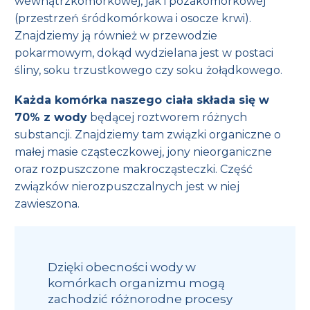
wewnątrzkomórkowej, jak i pozakomórkowej
(przestrzeń śródkomórkowa i osocze krwi).
Znajdziemy ją również w przewodzie
pokarmowym, dokąd wydzielana jest w postaci
śliny, soku trzustkowego czy soku żołądkowego.
Każda komórka naszego ciała składa się w
70% z wody
będącej roztworem różnych
substancji. Znajdziemy tam związki organiczne o
małej masie cząsteczkowej, jony nieorganiczne
oraz rozpuszczone makrocząsteczki. Część
związków nierozpuszczalnych jest w niej
zawieszona.
Dzięki obecności wody w
komórkach organizmu mogą
zachodzić różnorodne procesy